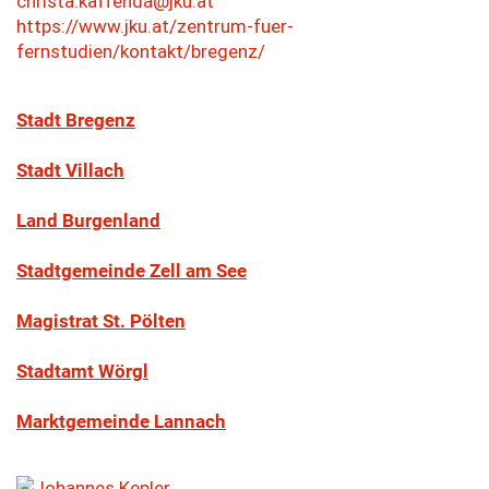
christa.kaffenda@jku.at
https://www.jku.at/zentrum-fuer-
fernstudien/kontakt/bregenz/
S
tadt Bregenz
Stadt Villach
Land Burgenland
Stadtgemeinde Zell am See
Magistrat St. Pölten
Stadtamt Wörgl
Marktgemeinde Lannach