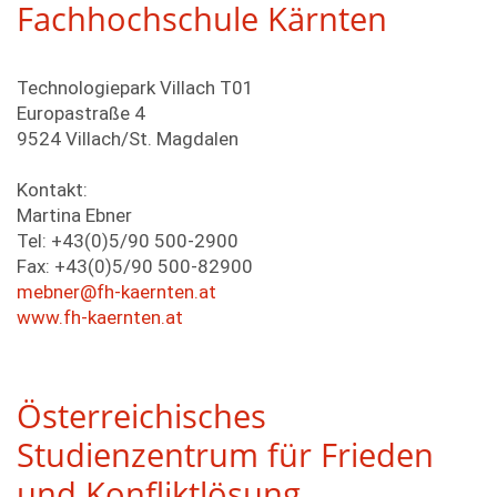
Fachhochschule Kärnten
Technologiepark Villach T01
Europastraße 4
9524 Villach/St. Magdalen
Kontakt:
Martina Ebner
Tel: +43(0)5/90 500-2900
Fax: +43(0)5/90 500-82900
mebner@fh-kaernten.at
www.fh-kaernten.at
Österreichisches
Studienzentrum für Frieden
und Konfliktlösung