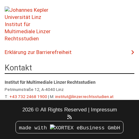
Erklärung zur Barrierefreiheit
Kontakt
Institut für Multimediale Linzer Rechtsstudien
Petrinumstraße 12, A-4040 Linz
T:
+43 732 2468 1900
| M:
institut@linzer.rechtsstudien.at
2026 © All Rights Reserved
Impressum
made with