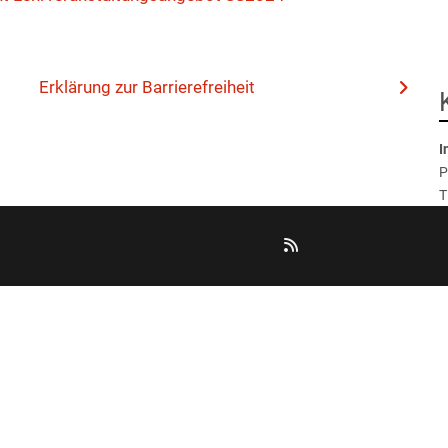
Erklärung zur Barrierefreiheit
I
P
T