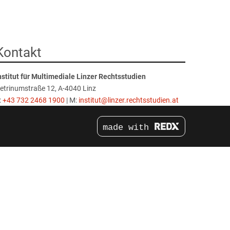
Kontakt
nstitut für Multimediale Linzer Rechtsstudien
etrinumstraße 12, A-4040 Linz
:
+43 732 2468 1900
| M:
institut@linzer.rechtsstudien.at
made with