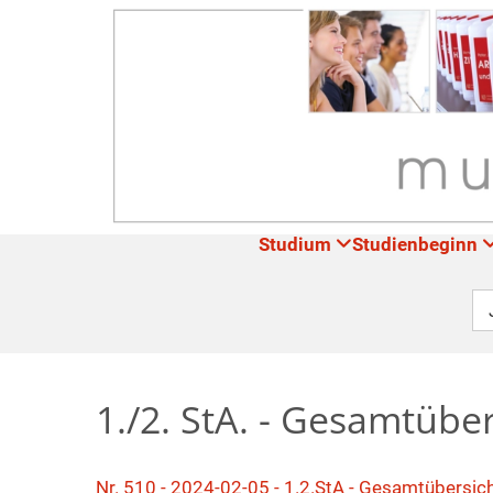
Studium
Studienbeginn
1./2. StA. - Gesamtübe
Nr. 510 - 2024-02-05 - 1.2.StA - Gesamtübersi