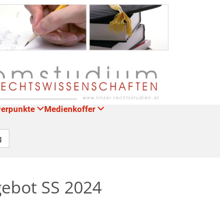
werpunkte
Medienkoffer
g
gebot SS 2024