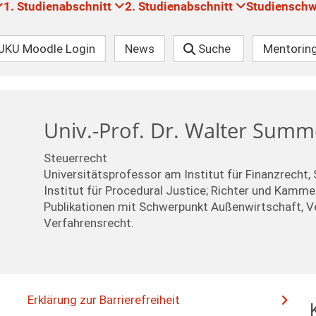
1. Studienabschnitt
2. Studienabschnitt
Studiensch
JKU Moodle Login
News
Suche
Mentorin
Univ.-Prof. Dr. Walter Sum
Steuerrecht
Universitätsprofessor am Institut für Finanzrecht,
Institut für Procedural Justice; Richter und Kamm
Publikationen mit Schwerpunkt Außenwirtschaft, V
Verfahrensrecht.
Erklärung zur Barrierefreiheit