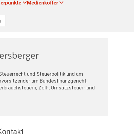
werpunkte
Medienkoffer
g
mersberger
 Steuerrecht und Steuerpolitik und am
ervorsitzender am Bundesfinanzgericht.
erbrauchsteuern, Zoll-, Umsatzsteuer- und
Kontakt