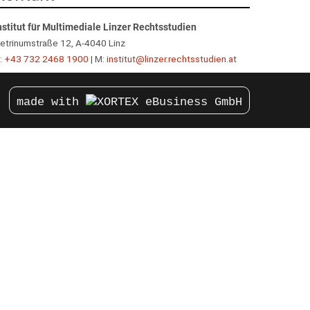
nstitut für Multimediale Linzer Rechtsstudien
etrinumstraße 12, A-4040 Linz
:
+43 732 2468 1900
| M:
institut@linzer.rechtsstudien.at
made with